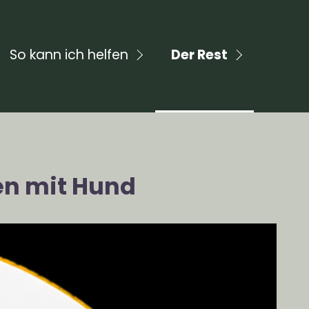
So kann ich helfen
Der Rest
ben mit Hund