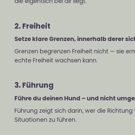
die eigentlich bei dir liegt.
2. Freiheit
Setze klare Grenzen, innerhalb derer si
Grenzen begrenzen Freiheit nicht — sie er
echte Freiheit wachsen kann.
3. Führung
Führe du deinen Hund – und nicht umge
Führung zeigt sich darin, wer die Richtung
Situationen zu führen.