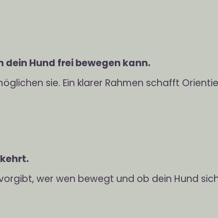
ch dein Hund frei bewegen kann.
möglichen sie. Ein klarer Rahmen schafft Orien
kehrt.
 vorgibt, wer wen bewegt und ob dein Hund sich 