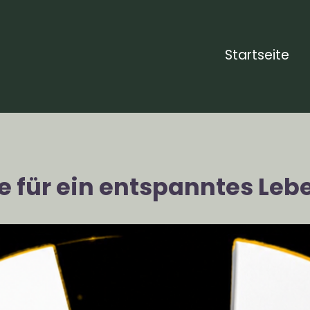
Startseite
le für ein entspanntes Le