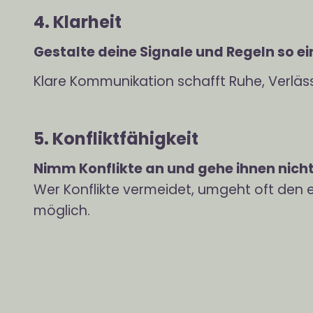
4. Klarheit
Gestalte deine Signale und Regeln so e
Klare Kommunikation schafft Ruhe, Verlässl
5. Konfliktfähigkeit
Nimm Konflikte an und gehe ihnen nich
Wer Konflikte vermeidet, umgeht oft den e
möglich.